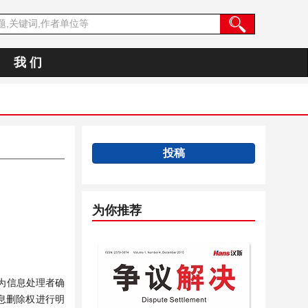
我 们
投稿
为你推荐
为信息处理者确
息删除权进行明