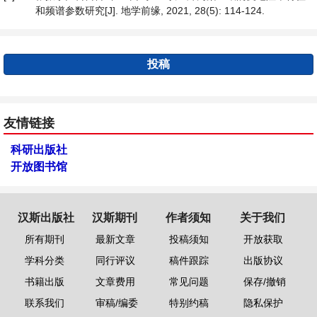
和频谱参数研究[J]. 地学前缘, 2021, 28(5): 114-124.
投稿
友情链接
科研出版社
开放图书馆
汉斯出版社
汉斯期刊
作者须知
关于我们
所有期刊
最新文章
投稿须知
开放获取
学科分类
同行评议
稿件跟踪
出版协议
书籍出版
文章费用
常见问题
保存/撤销
联系我们
审稿/编委
特别约稿
隐私保护