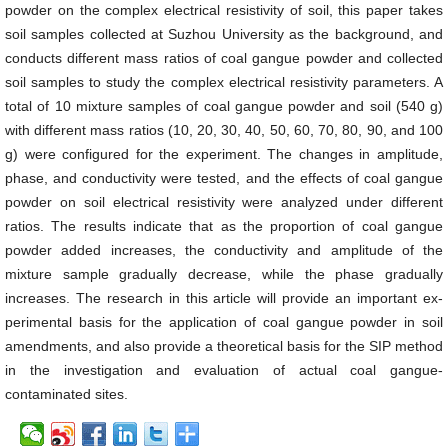
powder on the complex electrical resistivity of soil, this paper takes
soil samples collected at Suzhou University as the background, and
conducts different mass ratios of coal gangue powder and collected
soil samples to study the complex electrical resistivity parameters. A
total of 10 mixture samples of coal gangue powder and soil (540 g)
with different mass ratios (10, 20, 30, 40, 50, 60, 70, 80, 90, and 100
g) were configured for the experiment. The changes in amplitude,
phase, and conductivity were tested, and the effects of coal gangue
powder on soil electrical resistivity were analyzed under different
ratios. The results indicate that as the proportion of coal gangue
powder added increases, the conductivity and amplitude of the
mixture sample gradually decrease, while the phase gradually
increases. The research in this article will provide an important ex-
perimental basis for the application of coal gangue powder in soil
amendments, and also provide a theoretical basis for the SIP method
in the investigation and evaluation of actual coal gangue-
contaminated sites.