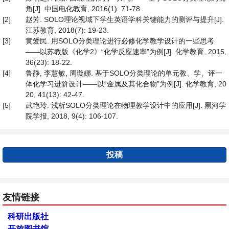
角[J]. 中国电化教育, 2016(1): 71-78.
[2]
赵芳. SOLO理论视域下学生英语学科关键能力的测评与提升[J].
江苏教育, 2018(7): 19-23.
[3]
黄爱民. 用SOLO分类理论进行必修化学教学设计的一些思考
——以苏教版《化学2》“化学反应速率”为例[J]. 化学教育, 2015,
36(23): 18-22.
[4]
鲁静, 李慧敏, 周璇娜. 基于SOLO分类理论的单元教、学、评一
体化学习进阶设计——以“金属及其化合物”为例[J]. 化学教育, 20
20, 41(13): 42-47.
[5]
武艳玲. 浅析SOLO分类理论在物理教学设计中的应用[J]. 黑河学
院学报, 2018, 9(4): 106-107.
投稿
友情链接
科研出版社
开放图书馆