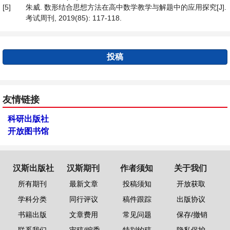
[5]
朱威. 数形结合思想方法在高中数学教学与解题中的应用探究[J].
考试周刊, 2019(85): 117-118.
投稿
友情链接
科研出版社
开放图书馆
汉斯出版社
汉斯期刊
作者须知
关于我们
所有期刊
最新文章
投稿须知
开放获取
学科分类
同行评议
稿件跟踪
出版协议
书籍出版
文章费用
常见问题
保存/撤销