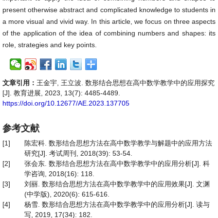
present otherwise abstract and complicated knowledge to students in
a more visual and vivid way. In this article, we focus on three aspects
of the application of the idea of combining numbers and shapes: its
role, strategies and key points.
文章引用：
王金宇, 王立波. 数形结合思想在高中数学教学中的应用探究
[J]. 教育进展, 2023, 13(7): 4485-4489.
https://doi.org/10.12677/AE.2023.137705
参考文献
[1]
陈宏科. 数形结合思想方法在高中数学教学与解题中的应用方法
研究[J]. 考试周刊, 2018(39): 53-54.
[2]
张会东. 数形结合思想方法在高中数学教学中的应用分析[J]. 科
学咨询, 2018(16): 118.
[3]
刘丽. 数形结合思想方法在高中数学教学中的应用效果[J]. 文渊
(中学版), 2020(6): 615-616.
[4]
杨雪. 数形结合思想方法在高中数学教学中的应用分析[J]. 读与
写, 2019, 17(34): 182.