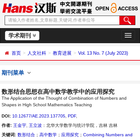
学术期刊
切
换
导
首页
人文社科
教育进展
Vol. 13 No. 7 (July 2023)
航
期刊菜单
数形结合思想在高中数学教学中的应用探究
The Application of the Thought of Combination of Numbers and
Shapes in High School Mathematics Teaching
DOI:
10.12677/AE.2023.137705
,
PDF
,
作者:
王金宇
,
王立波
：北华大学数学与统计学院，吉林 吉林
关键词:
数形结合
；
高中数学
；
应用探究
；
Combining Numbers and