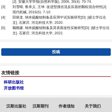
[J]. 安徽大学学报(自然科学版), 2006, 30(4): 70-74.
[3]
刘雪晴, 鲁录义, 王坤. 改进型撞击流反应器的颗粒混合特性[J].
现代机械, 2016(5): 7-10.
[4]
田炳龙. 纳米硫酸钡制备及应用中试实验研究[D]: [硕士学位论
文]. 石家庄: 河北科技大学, 2020.
[5]
魏晓建. 纳米硫酸钡制备及其表面改性实验研究[D]: [硕士学位论
文]. 石家庄: 河北科技大学, 2022.
投稿
友情链接
科研出版社
开放图书馆
汉斯出版社
汉斯期刊
作者须知
关于我们