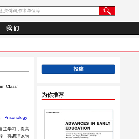
我 们
投稿
um Class”
为你推荐
；
Prisonology
自主学习，提高
程，强调理论为