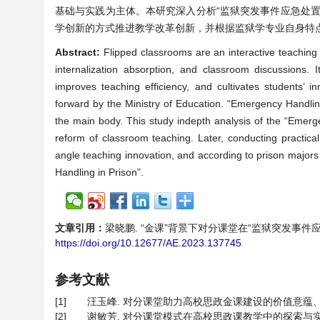
基础与实践为主体。本研究深入分析“监狱突发事件应急处
学创新的方式推进教学改革创新，并根据监狱学专业自身特点
Abstract:
Flipped classrooms are an interactive teaching
internalization absorption, and classroom discussions. 
improves teaching efficiency, and cultivates students’ i
forward by the Ministry of Education. “Emergency Handlin
the main body. This study indepth analysis of the “Emerg
reform of classroom teaching. Later, conducting practica
angle teaching innovation, and according to prison majors 
Handling in Prison”.
文章引用：
梁晓鹏. “金课”背景下对分课堂在“监狱突发事件应急处置”课
https://doi.org/10.12677/AE.2023.137745
参考文献
[1]
汪玉峰. 对分课堂助力高校思政金课建设的价值意蕴、鲜明特征和
[2]
谢敏芳. 对分课堂模式在高校思政课教学中的探索与实践——以