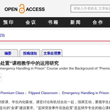
预 印
会 议
书 籍
新 闻
合 作
23)
编委
投稿须知
文章处理费
急处置”课程教学中的运用研究
“Emergency Handling in Prison” Course under the Background of “Premi
持
；
Premium Class
；
Flipped Classroom
；
Emergency Handling in Prison
师授课、学生内化吸收、课堂讨论有机结合在一起，强调互动，重视学生
出的“金课”建设要求。“监狱突发事件应急处置”是监狱学专业的核心课