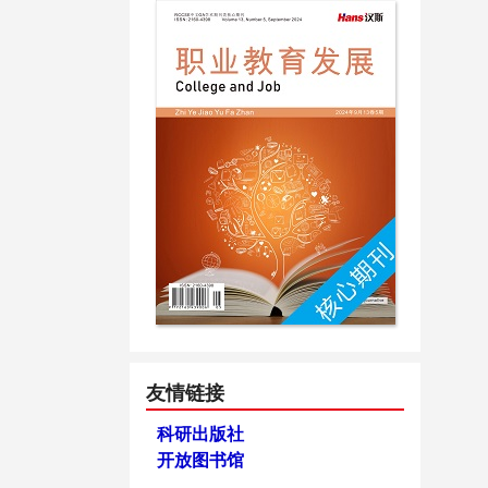
友情链接
科研出版社
开放图书馆