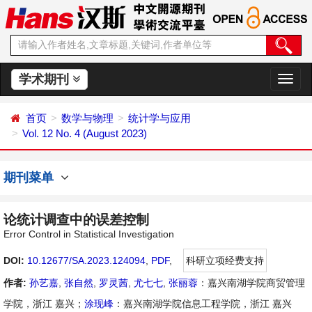
学术期刊
切
换
导
首页
数学与物理
统计学与应用
航
Vol. 12 No. 4 (August 2023)
期刊菜单
论统计调查中的误差控制
Error Control in Statistical Investigation
DOI:
10.12677/SA.2023.124094
,
PDF
,
科研立项经费支持
作者:
孙艺嘉
,
张自然
,
罗灵茜
,
尤七七
,
张丽蓉
：嘉兴南湖学院商贸管理
学院，浙江 嘉兴；
涂现峰
：嘉兴南湖学院信息工程学院，浙江 嘉兴