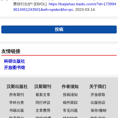
费排行出炉! [EB/OL].
https://baijiahao.baidu.com/s?id=173994
3613451243501&wfr=spider&for=pc
, 2023-03-14.
投稿
友情链接
科研出版社
开放图书馆
汉斯出版社
汉斯期刊
作者须知
关于我们
所有期刊
最新文章
投稿须知
开放获取
学科分类
同行评议
稿件跟踪
出版协议
书籍出版
文章费用
常见问题
保存/撤销