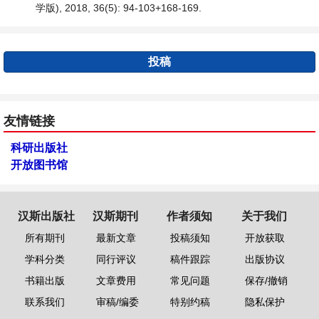
学版), 2018, 36(5): 94-103+168-169.
投稿
友情链接
科研出版社
开放图书馆
汉斯出版社
汉斯期刊
作者须知
关于我们
所有期刊
最新文章
投稿须知
开放获取
学科分类
同行评议
稿件跟踪
出版协议
书籍出版
文章费用
常见问题
保存/撤销
联系我们
审稿/编委
特别约稿
隐私保护