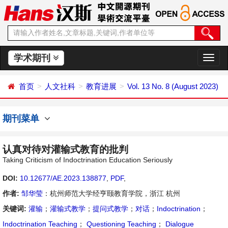
学术期刊
切
换
导
首页
人文社科
教育进展
Vol. 13 No. 8 (August 2023)
航
期刊菜单
认真对待对灌输式教育的批判
Taking Criticism of Indoctrination Education Seriously
DOI:
10.12677/AE.2023.138877
,
PDF
,
作者:
邹华莹
：杭州师范大学经亨颐教育学院，浙江 杭州
关键词:
灌输
；
灌输式教学
；
提问式教学
；
对话
；
Indoctrination
；
Indoctrination Teaching
；
Questioning Teaching
；
Dialogue