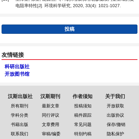
电阻率特性[J]. 环境科学研究, 2020, 33(4): 1021-1027.
投稿
友情链接
科研出版社
开放图书馆
汉斯出版社
汉斯期刊
作者须知
关于我们
所有期刊
最新文章
投稿须知
开放获取
学科分类
同行评议
稿件跟踪
出版协议
书籍出版
文章费用
常见问题
保存/撤销
联系我们
审稿/编委
特别约稿
隐私保护