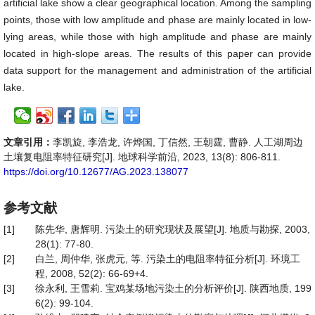
artificial lake show a clear geographical location. Among the sampling
points, those with low amplitude and phase are mainly located in low-
lying areas, while those with high amplitude and phase are mainly
located in high-slope areas. The results of this paper can provide
data support for the management and administration of the artificial
lake.
文章引用：
李凯旋, 李浩龙, 许烨国, 丁信然, 王朝霆, 曹静. 人工湖周边
土壤复电阻率特征研究[J]. 地球科学前沿, 2023, 13(8): 806-811.
https://doi.org/10.12677/AG.2023.138077
参考文献
[1]
陈先华, 唐辉明. 污染土的研究现状及展望[J]. 地质与勘探, 2003,
28(1): 77-80.
[2]
白兰, 周仲华, 张虎元, 等. 污染土的电阻率特征分析[J]. 环境工
程, 2008, 52(2): 66-69+4.
[3]
徐永利, 王雪莉. 宝鸡某场地污染土的分析评价[J]. 陕西地质, 199
6(2): 99-104.