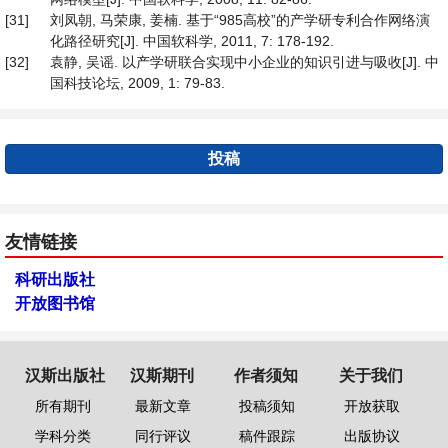
[31]
刘凤朝, 马荣康, 姜楠. 基于“985高校”的产学研专利合作网络演
化路径研究[J]. 中国软科学, 2011, 7: 178-192.
[32]
袁静, 吴谣. 以产学研联合实现中小企业的知识引进与吸收[J]. 中
国科技论坛, 2009, 1: 79-83.
投稿
友情链接
科研出版社
开放图书馆
汉斯出版社
汉斯期刊
作者须知
关于我们
所有期刊
最新文章
投稿须知
开放获取
学科分类
同行评议
稿件跟踪
出版协议