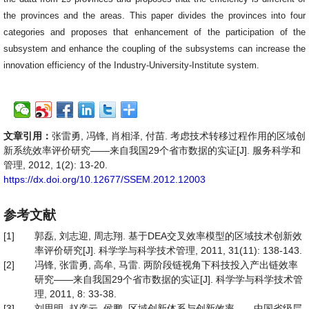
the provinces and the areas. This paper divides the provinces into four
categories and proposes that enhancement of the participation of the
subsystem and enhance the coupling of the subsystems can increase the
innovation efficiency of the Industry-University-Institute system.
文章引用：
张雷勇, 冯锋, 肖相泽, 付苗. 考虑技术转移过程作用的区域创
新系统效率评价研究——来自我国29个省市数据的实证[J]. 服务科学和
管理, 2012, 1(2): 13-20.
https://dx.doi.org/10.12677/SSEM.2012.12003
参考文献
[1]
郭磊, 刘志迎, 周志翔. 基于DEA交叉效率模型的区域技术创新效
率评价研究[J]. 科学学与科学技术管理, 2011, 31(11): 138-143.
[2]
冯锋, 张雷勇, 高牟, 马雷. 两阶段链视角下科技投入产出链效率
研究——来自我国29个省市数据的实证[J]. 科学学与科学技术管
理, 2011, 8: 33-38.
[3]
刘思明, 赵彦云, 侯鹏. 区域创新体系与创新效率——中国省级层