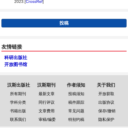
2023.[
CrossRef
]
投稿
友情链接
科研出版社
开放图书馆
汉斯出版社
汉斯期刊
作者须知
关于我们
所有期刊
最新文章
投稿须知
开放获取
学科分类
同行评议
稿件跟踪
出版协议
书籍出版
文章费用
常见问题
保存/撤销
联系我们
审稿/编委
特别约稿
隐私保护