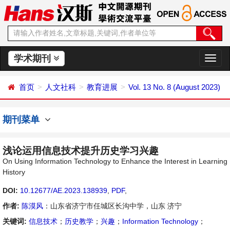
学术期刊
切
换
导
首页
人文社科
教育进展
Vol. 13 No. 8 (August 2023)
航
期刊菜单
浅论运用信息技术提升历史学习兴趣
On Using Information Technology to Enhance the Interest in Learning
History
DOI:
10.12677/AE.2023.138939
,
PDF
,
作者:
陈漠风
：山东省济宁市任城区长沟中学，山东 济宁
关键词:
信息技术
；
历史教学
；
兴趣
；
Information Technology
；