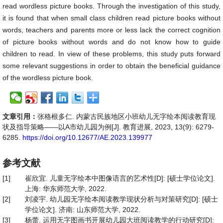
read wordless picture books. Through the investigation of this study,
it is found that when small class children read picture books without
words, teachers and parents more or less lack the correct cognition
of picture books without words and do not know how to guide
children to read. In view of these problems, this study puts forward
some relevant suggestions in order to obtain the beneficial guidance
of the wordless picture book.
文章引用：
张格根多仁. 内蒙古民族地区小班幼儿无字绘本阅读教育现
状及指导策略——以A市幼儿园为例[J]. 教育进展, 2023, 13(9): 6279-
6285.
https://doi.org/10.12677/AE.2023.139977
参考文献
[1]
崔欣宜. 儿童无字绘本中图像语言的艺术性[D]: [硕士学位论文].
上海: 华东师范大学, 2022.
[2]
刘凌宇. 幼儿园无字绘本阅读教学现状分析与对策研究[D]: [硕士
学位论文]. 济南: 山东师范大学, 2022.
[3]
杨蕾. 运用无字图画书开展幼儿园大班阅读教学的行动研究[D]: