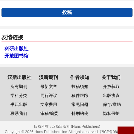
投稿
友情链接
科研出版社
开放图书馆
汉斯出版社
汉斯期刊
作者须知
关于我们
所有期刊
最新文章
投稿须知
开放获取
学科分类
同行评议
稿件跟踪
出版协议
书籍出版
文章费用
常见问题
保存/撤销
联系我们
审稿/编委
特别约稿
隐私保护
版权所有：
汉斯出版社 (Hans Publishers)
Copyright © 2026 Hans Publishers Inc. All rights reserved.
鄂ICP备08006613