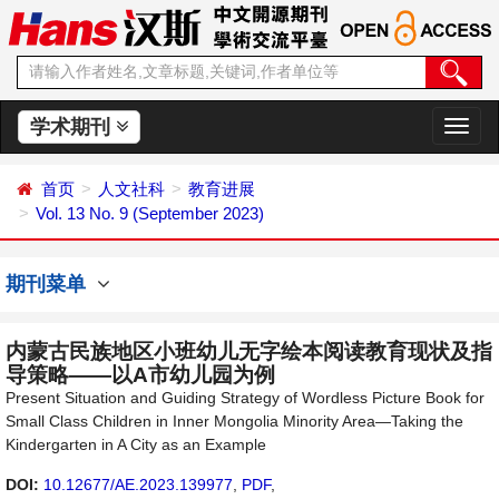
学术期刊
切
换
导
首页
人文社科
教育进展
航
Vol. 13 No. 9 (September 2023)
期刊菜单
内蒙古民族地区小班幼儿无字绘本阅读教育现状及指
导策略——以A市幼儿园为例
Present Situation and Guiding Strategy of Wordless Picture Book for
Small Class Children in Inner Mongolia Minority Area—Taking the
Kindergarten in A City as an Example
DOI:
10.12677/AE.2023.139977
,
PDF
,