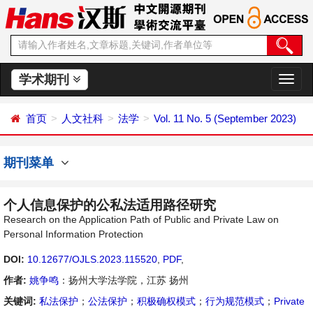
学术期刊
切
换
导
首页
人文社科
法学
Vol. 11 No. 5 (September 2023)
航
期刊菜单
个人信息保护的公私法适用路径研究
Research on the Application Path of Public and Private Law on
Personal Information Protection
DOI:
10.12677/OJLS.2023.115520
,
PDF
,
作者:
姚争鸣
：扬州大学法学院，江苏 扬州
关键词:
私法保护
；
公法保护
；
积极确权模式
；
行为规范模式
；
Private