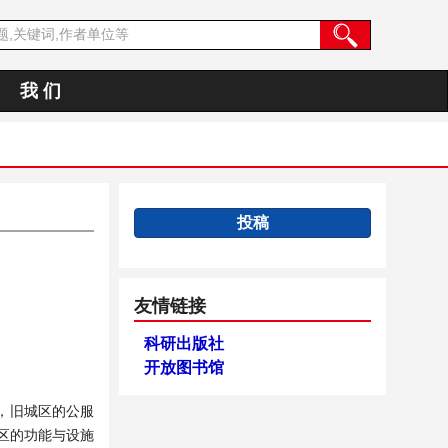
我 们
投稿
友情链接
科研出版社
开放图书馆
，旧城区的公服
区的功能与设施