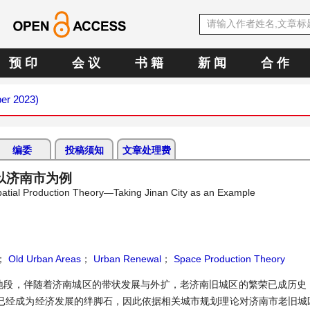
预 印
会 议
书 籍
新 闻
合 作
ber 2023)
编委
投稿须知
文章处理费
以济南市为例
atial Production Theory—Taking Jinan City as an Example
；
Old Urban Areas
；
Urban Renewal
；
Space Production Theory
地段，伴随着济南城区的带状发展与外扩，老济南旧城区的繁荣已成历史
已经成为经济发展的绊脚石，因此依据相关城市规划理论对济南市老旧城