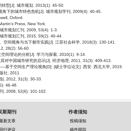
. 城市规划, 2013(1): 45-50.
城市特色危机[J]. 城市规划学刊, 2009(4): 40-45.
well, Oxford.
 Martin’s Press, New York.
汇刊, 2009, 53(4): 1-3.
刊, 2015, 59(2): 40-44.
角与当下都市实践[J]. 江苏社会科学, 2018(3): 130-141.
8(2): 56-60.
分析[J]. 学习与探索, 2010(1): 9-14.
城市研究的启示[J]. 经济地理, 2011, 31(3): 409-413.
空间生产理论视角[D]: [硕士学位论文]. 西安: 西北大学, 2019.
, 2011.
2, 31(3): 30-33.
 46-48.
8, 52(6): 101-102.
汉斯期刊
作者须知
最新文章
投稿须知
同行评议
稿件跟踪