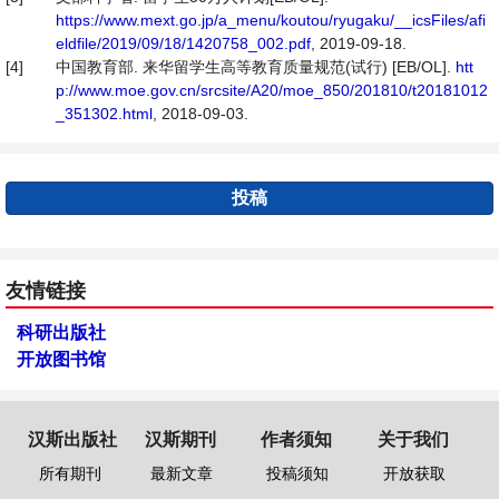
https://www.mext.go.jp/a_menu/koutou/ryugaku/__icsFiles/afi
eldfile/2019/09/18/1420758_002.pdf
, 2019-09-18.
[4]
中国教育部. 来华留学生高等教育质量规范(试行) [EB/OL].
htt
p://www.moe.gov.cn/srcsite/A20/moe_850/201810/t20181012
_351302.html
, 2018-09-03.
投稿
友情链接
科研出版社
开放图书馆
汉斯出版社
汉斯期刊
作者须知
关于我们
所有期刊
最新文章
投稿须知
开放获取