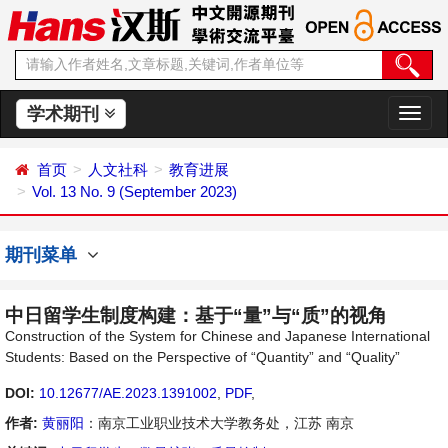
学术期刊
切
换
导
首页
人文社科
教育进展
航
Vol. 13 No. 9 (September 2023)
期刊菜单
中日留学生制度构建：基于“量”与“质”的视角
Construction of the System for Chinese and Japanese International
Students: Based on the Perspective of “Quantity” and “Quality”
DOI:
10.12677/AE.2023.1391002
,
PDF
,
作者:
黄丽阳
：南京工业职业技术大学教务处，江苏 南京