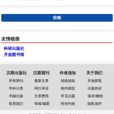
投稿
友情链接
科研出版社
开放图书馆
汉斯出版社
汉斯期刊
作者须知
关于我们
所有期刊
最新文章
投稿须知
开放获取
学科分类
同行评议
稿件跟踪
出版协议
书籍出版
文章费用
常见问题
保存/撤销
联系我们
审稿/编委
特别约稿
隐私保护