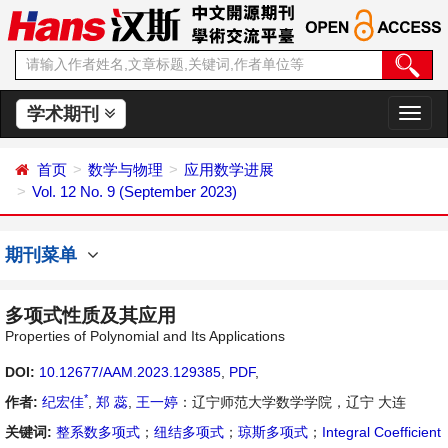
学术期刊
切
换
导
首页
数学与物理
应用数学进展
航
Vol. 12 No. 9 (September 2023)
期刊菜单
多项式性质及其应用
Properties of Polynomial and Its Applications
DOI:
10.12677/AAM.2023.129385
,
PDF
,
*
作者:
纪宏佳
,
郑 蕊
,
王一婷
：辽宁师范大学数学学院，辽宁 大连
关键词:
整系数多项式
；
纽结多项式
；
琼斯多项式
；
Integral Coefficient