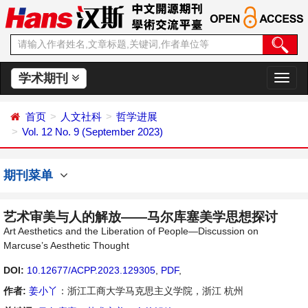
学术期刊
切
换
导
首页
人文社科
哲学进展
航
Vol. 12 No. 9 (September 2023)
期刊菜单
艺术审美与人的解放——马尔库塞美学思想探讨
Art Aesthetics and the Liberation of People—Discussion on
Marcuse’s Aesthetic Thought
DOI:
10.12677/ACPP.2023.129305
,
PDF
,
作者:
姜小丫
：浙江工商大学马克思主义学院，浙江 杭州