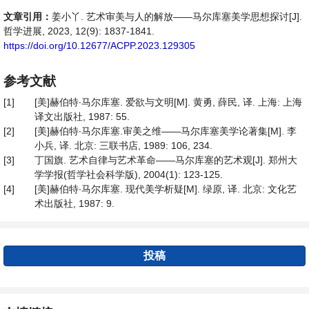
文章引用：
姜小丫. 艺术审美与人的解放——马尔库塞美学思想探讨[J].
哲学进展, 2023, 12(9): 1837-1841.
https://doi.org/10.12677/ACPP.2023.129305
参考文献
[1]
[美]赫伯特∙马尔库塞. 爱欲与文明[M]. 黄勇, 薛民, 译. 上海: 上海
译文出版社, 1987: 55.
[2]
[美]赫伯特∙马尔库塞.审美之维——马尔库塞美学论著集[M]. 李
小兵, 译. 北京: 三联书店, 1989: 106, 234.
[3]
丁国旗. 艺术自律与艺术革命——马尔库塞的艺术观[J]. 郑州大
学学报(哲学社会科学版), 2004(1): 123-125.
[4]
[美]赫伯特∙马尔库塞. 现代美学析疑[M]. 绿原, 译. 北京: 文化艺
术出版社, 1987: 9.
投稿