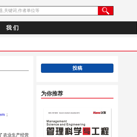
我 们
投稿
为你推荐
tem
；
了农业生产经营