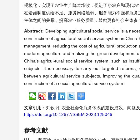
规模化，实现了农业生产降本增收，促进了小农户和现代农
在诸如制度供给不足、服务网络脆弱、服务能力不强和服务
主体之间的关系，提高农业服务质量，鼓励更多社会主体参
Abstract:
Developing agricultural social service is a nec
construction of agricultural social service system in Chin
management, reducing the cost of agricultural production
modern agriculture and realizing the green development of 
China’s agricul-tural social service system, such as insuf
subjects. It is necessary to carry out targeted reforms,
between agricultural service sub-jects, improving the qual
construction of a social agricultural service system.
文章引用：
刘钦阳. 农业社会化服务体系的建设成效、问题及对策研究[J
https://doi.org/10.12677/SSEM.2023.125046
参考文献