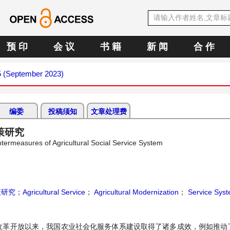
预 印
会 议
书 籍
新 闻
合 作
 5 (September 2023)
编委
投稿须知
文章处理费
策研究
ermeasures of Agricultural Social Service System
策研究
；
Agricultural Service
；
Agricultural Modernization
；
Service Sys
改革开放以来，我国农业社会化服务体系建设取得了诸多成效，例如推动