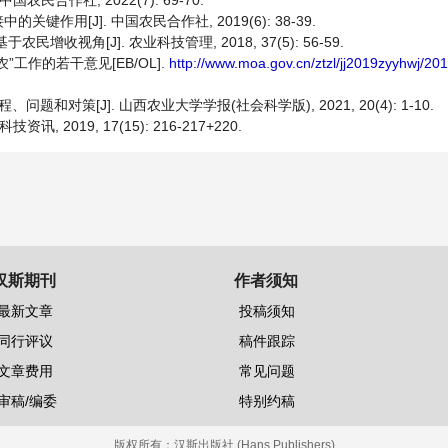
民合作社, 2022(7): 69-70.
用[J]. 中国农民合作社, 2019(6): 38-39.
视角[J]. 农业科技管理, 2018, 37(5): 56-59.
工作的若干意见[EB/OL].
http://www.moa.gov.cn/ztzl/jj2019zyyhwj/2
对策[J]. 山西农业大学学报(社会科学版), 2021, 20(4): 1-10.
2019, 17(15): 216-217+220.
汉斯期刊
作者须知
最新文章
投稿须知
同行评议
稿件跟踪
文章费用
常见问题
审稿/编委
特别约稿
版权所有：
汉斯出版社 (Hans Publishers)