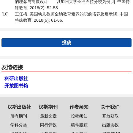
的理念与制度设计——以加州大学圣巴巴拉分校为例[J]. 中国特
殊教育, 2018(2): 52-58.
[10]
王任梅. 美国幼儿教师全纳教育素养的职前培养及启示[J]. 中国
特殊教育, 2018(5): 61-66.
投稿
友情链接
科研出版社
开放图书馆
汉斯出版社
汉斯期刊
作者须知
关于我们
所有期刊
最新文章
投稿须知
开放获取
学科分类
同行评议
稿件跟踪
出版协议