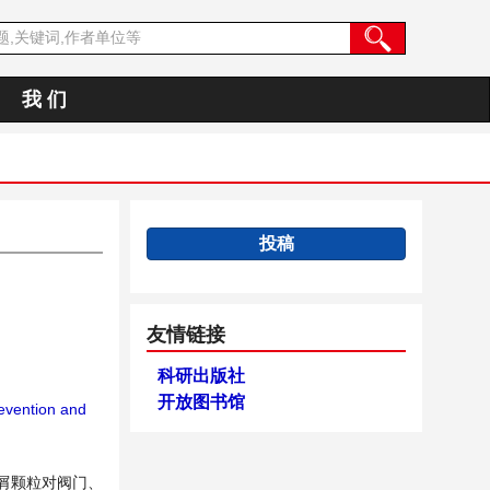
我 们
投稿
友情链接
科研出版社
开放图书馆
evention and
屑颗粒对阀门、