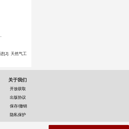
．
[J]. 天然气工
关于我们
开放获取
出版协议
保存/撤销
隐私保护