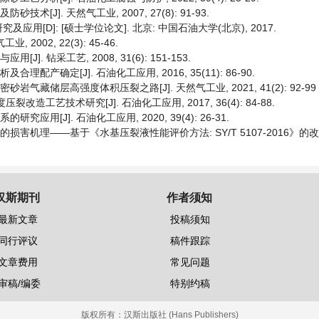
[J]. 天然气工业, 2007, 27(8): 91-93.
[D]: [硕士学位论文]. 北京: 中国石油大学(北京), 2017.
002, 22(3): 45-46.
. 钻采工艺, 2008, 31(6): 151-153.
配产确定[J]. 石油化工应用, 2016, 35(11): 86-90.
岩气藏储层高强度体积压裂之路[J]. 天然气工业, 2021, 41(2): 92-99
改造工艺技术研究[J]. 石油化工应用, 2017, 36(4): 84-88.
应用[J]. 石油化工应用, 2020, 39(4): 26-31.
的损害机理——基于《水基压裂液性能评价方法: SY/T 5107-2016》的改进
汉斯期刊
作者须知
最新文章
投稿须知
同行评议
稿件跟踪
文章费用
常见问题
审稿/编委
特别约稿
版权所有：
汉斯出版社 (Hans Publishers)