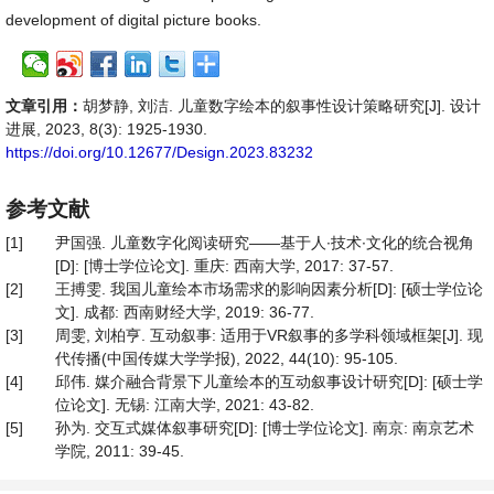
development of digital picture books.
文章引用：
胡梦静, 刘洁. 儿童数字绘本的叙事性设计策略研究[J]. 设计
进展, 2023, 8(3): 1925-1930.
https://doi.org/10.12677/Design.2023.83232
参考文献
[1]
尹国强. 儿童数字化阅读研究——基于人∙技术∙文化的统合视角
[D]: [博士学位论文]. 重庆: 西南大学, 2017: 37-57.
[2]
王搏雯. 我国儿童绘本市场需求的影响因素分析[D]: [硕士学位论
文]. 成都: 西南财经大学, 2019: 36-77.
[3]
周雯, 刘柏亨. 互动叙事: 适用于VR叙事的多学科领域框架[J]. 现
代传播(中国传媒大学学报), 2022, 44(10): 95-105.
[4]
邱伟. 媒介融合背景下儿童绘本的互动叙事设计研究[D]: [硕士学
位论文]. 无锡: 江南大学, 2021: 43-82.
[5]
孙为. 交互式媒体叙事研究[D]: [博士学位论文]. 南京: 南京艺术
学院, 2011: 39-45.