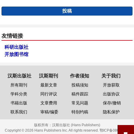
投稿
友情链接
科研出版社
开放图书馆
汉斯出版社
汉斯期刊
作者须知
关于我们
所有期刊
最新文章
投稿须知
开放获取
学科分类
同行评议
稿件跟踪
出版协议
书籍出版
文章费用
常见问题
保存/撤销
联系我们
审稿/编委
特别约稿
隐私保护
版权所有：
汉斯出版社 (Hans Publishers)
Copyright © 2026 Hans Publishers Inc. All rights reserved.
鄂ICP备08006613