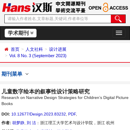
学术期刊
切
换
导
首页
人文社科
设计进展
航
Vol. 8 No. 3 (September 2023)
期刊菜单
儿童数字绘本的叙事性设计策略研究
Research on Narrative Design Strategies for Children’s Digital Picture
Books
DOI:
10.12677/Design.2023.83232
,
PDF
,
作者:
胡梦静
,
刘 洁
：浙江理工大学艺术与设计学院，浙江 杭州