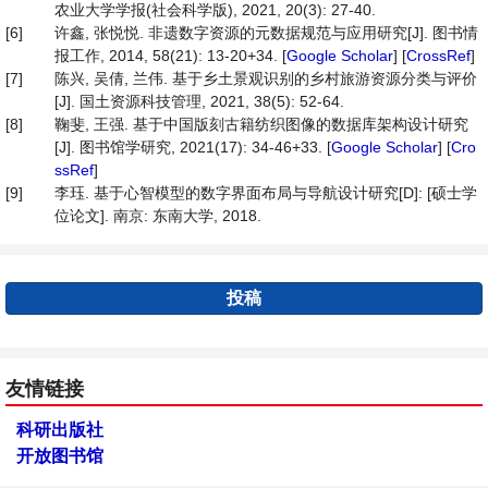
农业大学学报(社会科学版), 2021, 20(3): 27-40.
[6]
许鑫, 张悦悦. 非遗数字资源的元数据规范与应用研究[J]. 图书情
报工作, 2014, 58(21): 13-20+34. [
Google Scholar
] [
CrossRef
]
[7]
陈兴, 吴倩, 兰伟. 基于乡土景观识别的乡村旅游资源分类与评价
[J]. 国土资源科技管理, 2021, 38(5): 52-64.
[8]
鞠斐, 王强. 基于中国版刻古籍纺织图像的数据库架构设计研究
[J]. 图书馆学研究, 2021(17): 34-46+33. [
Google Scholar
] [
Cro
ssRef
]
[9]
李珏. 基于心智模型的数字界面布局与导航设计研究[D]: [硕士学
位论文]. 南京: 东南大学, 2018.
投稿
友情链接
科研出版社
开放图书馆