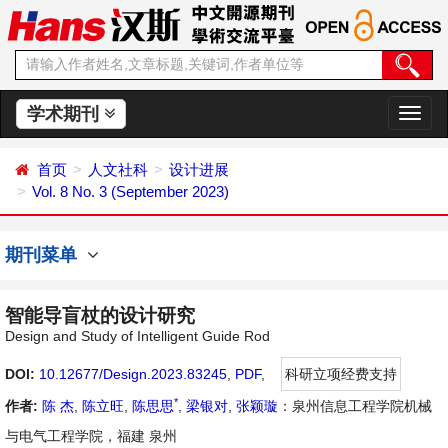
学术期刊
切
换
导
首页
人文社科
设计进展
航
Vol. 8 No. 3 (September 2023)
期刊菜单
智能导盲杖的设计研究
Design and Study of Intelligent Guide Rod
DOI:
10.12677/Design.2023.83245
,
PDF
,
科研立项经费支持
*
作者:
陈 杰
,
陈立旺
,
陈思思
,
梁银对
,
张颖璇
：泉州信息工程学院机械
与电气工程学院，福建 泉州