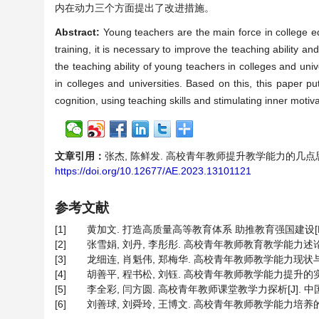
内在动力三个方面提出了改进措施。
Abstract:
Young teachers are the main force in college ed
training, it is necessary to improve the teaching ability a
the teaching ability of young teachers in colleges and univ
in colleges and universities. Based on this, this paper 
cognition, using teaching skills and stimulating inner motiva
文章引用：
张杰, 陈鲜发. 高校青年教师提升教学能力的几点思考[J]. 
https://doi.org/10.12677/AE.2023.13101121
参考文献
[1]
黄加文. 打造高质量高等教育体系 助推教育强国建设[N]. 光明
[2]
张雪娟, 刘丹, 李彤彤. 高校青年教师教育教学能力述论[J].
[3]
龙细连, 肖魁伟, 郑梅华. 高校青年教师教学能力现状与提升路
[4]
胡善平, 程书松, 刘钰. 高校青年教师教学能力提升的实践策略
[5]
李全彩, 闫方圆. 高校青年教师课堂教学力探析[J]. 中国成人教
[6]
刘善球, 刘舜玲, 王博文. 高校青年教师教学能力培养的激励机制