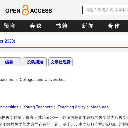
预 印
会 议
书 籍
新 闻
合 作
er 2023)
编委
投稿须知
文章处理费
eachers in Colleges and Universities
iversities
；
Young Teachers
；
Teaching Ability
；
Measures
高校教学质量，提高人才培养水平，必须提高青年教师的教学能力和教学
青年教师教学能力方面存在的问题。基于此，本文从打牢思想认知、运用