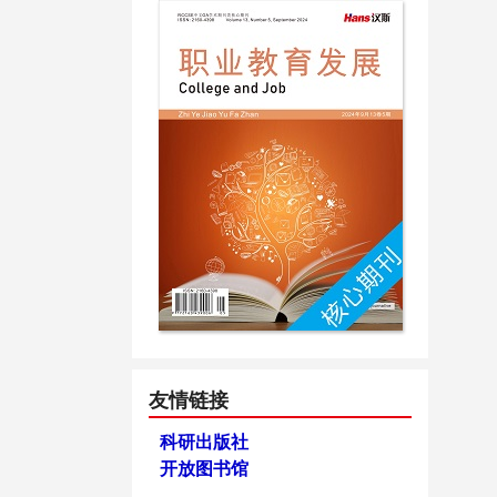
友情链接
科研出版社
开放图书馆