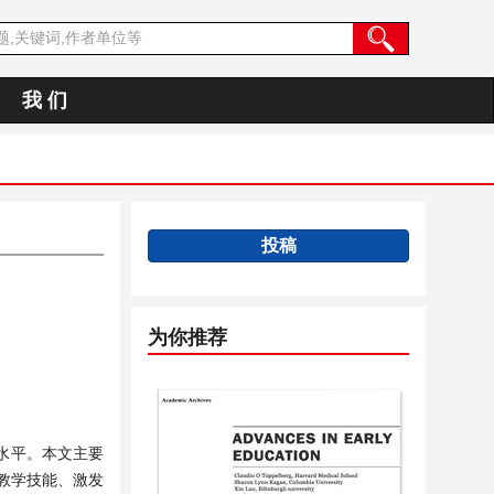
我 们
投稿
为你推荐
水平。本文主要
教学技能、激发