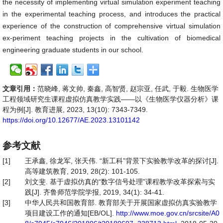
the necessity of implementing virtual simulation experiment teaching
in the experimental teaching process, and introduces the practical
experience of the construction of comprehensive virtual simulation
ex-periment teaching projects in the cultivation of biomedical
engineering graduate students in our school.
文章引用：
范晓峰, 蒋文帅, 秦鑫, 高智贤, 赵宗亚, 任武, 于毅. 生物医学
工程领域研究生课程虚拟仿真教学实践——以《生物医学仪器分析》课
程为例[J]. 教育进展, 2023, 13(10): 7343-7349.
https://doi.org/10.12677/AE.2023.13101142
参考文献
[1]
王承鑫, 徐龙军, 张天伟. “新工科”背景下实验教学改革的探讨[J].
高等建筑教育, 2019, 28(2): 101-105.
[2]
刘文斐. 基于虚拟仿真的“数字信号处理”课程教学改革探索与实
践[J]. 齐鲁师范学院学报, 2019, 34(1): 34-41.
[3]
中华人民共和国教育部. 教育部关于开展国家虚拟仿真实验教学
项目建设工作的通知[EB/OL].
http://www.moe.gov.cn/srcsite/A0