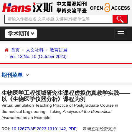
学术期刊
切
换
导
首页
人文社科
教育进展
航
Vol. 13 No. 10 (October 2023)
期刊菜单
生物医学工程领域研究生课程虚拟仿真教学实践——
以《生物医学仪器分析》课程为例
Virtual Simulation Teaching Practice of Postgraduate Course in
Biomedical Engineering—Taking
Analysis of the Biomedical
Instrument
as an Example
DOI:
10.12677/AE.2023.13101142
,
PDF
,
科研立项经费支持