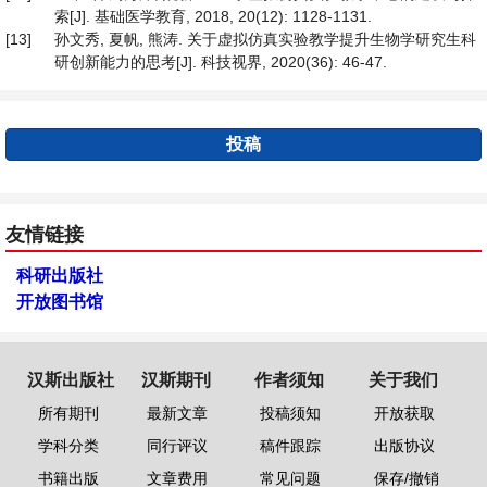
索[J]. 基础医学教育, 2018, 20(12): 1128-1131.
[13]
孙文秀, 夏帆, 熊涛. 关于虚拟仿真实验教学提升生物学研究生科
研创新能力的思考[J]. 科技视界, 2020(36): 46-47.
投稿
友情链接
科研出版社
开放图书馆
汉斯出版社
汉斯期刊
作者须知
关于我们
所有期刊
最新文章
投稿须知
开放获取
学科分类
同行评议
稿件跟踪
出版协议
书籍出版
文章费用
常见问题
保存/撤销