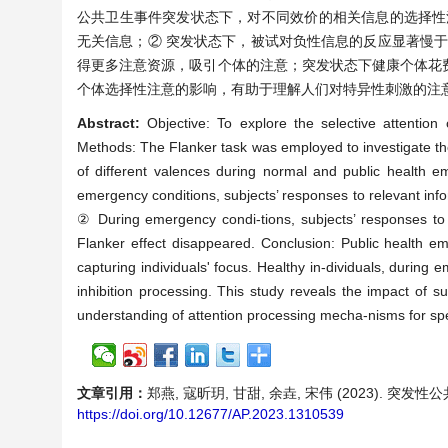
公共卫生事件突发状态下，对不同效价的相关信息的选择性
无关信息；② 突发状态下，被试对负性信息的反应显著慢于对
得更多注意资源，吸引个体的注意；突发状态下健康个体花
个体选择性注意的影响，有助于理解人们对特异性刺激的注
Abstract:
Objective: To explore the selective attention 
Methods: The Flanker task was employed to investigate the 
of different valences during normal and public health 
emergency conditions, subjects’ responses to relevant infor
② During emergency condi-tions, subjects’ responses to n
Flanker effect disappeared. Conclusion: Public health em
capturing individuals' focus. Healthy in-dividuals, during 
inhibition processing. This study reveals the impact of su
understanding of attention processing mecha-nisms for spec
文章引用：
郑燕, 寇昕玥, 甘甜, 余垚, 宋伟 (2023).
https://doi.org/10.12677/AP.2023.1310539