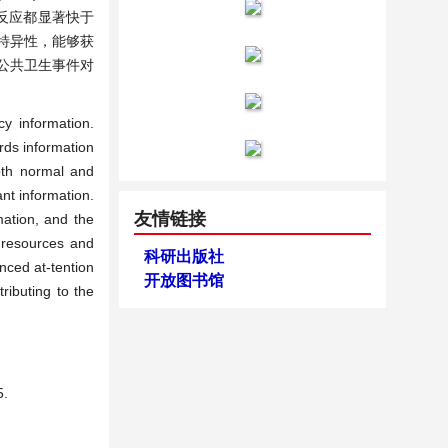
反应都显著快于
有特异性，能够获
公共卫生事件对
cy information.
rds information
oth normal and
ant information.
友情链接
mation, and the
n resources and
科研出版社
anced at-tention
开放图书馆
ributing to the
5.