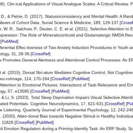
). Clin-ical Applications of Visual Analogue Scales: A Critical Review. 
. D., & Petrie, D. (2017). Statusinconsistency and Mental Health: A Ran
Waves of Cohort Data. Social Science & Medicine, 189, 129-137.[
Cross
W. R., Salchow, P., Deuter, C. E. et al. (2021). Selective Attention to
Depression: The Role of Mineralocorticoid and Glutamatergic NMDA Rec
 [
PubMed
]
ifferential Effec-tiveness of Two Anxiety Induction Procedures in Youth a
logy, 31, 28-36.[
CrossRef
]
ss Promotes General Alertness and Attentional Control Processes: An E
 al. (2015). Dorsal Stri-atum Mediates Cognitive Control, Not Cognitive E
Neu-roImage, 114, 170-184.[
CrossRef
] [
PubMed
]
l Attention to Emotional Pictures: Interactions of Task-Relevance and E
logy, 57, e13585.[
CrossRef
] [
PubMed
]
, & Li, S. (2023). Total Sleep Deprivation Impairs Visual Selective Atten
ated Potentials. Cognitive Neurodynamics, 17, 621-631.[
CrossRef
] [
Pu
e Listening. Quarterly Journal of Experimental Psychology, 12, 242-248
 (2020). Atten-tional Bias towards Negative Stimuli in Healthy Individua
o. 11826.[
CrossRef
] [
PubMed
]
cit Emotion Regulation during a Priming-Identify Task: An ERP Study. Sci