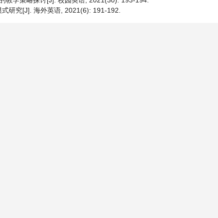
探讨[J]. 校园英语, 2021(30): 193-194.
. 海外英语, 2021(6): 191-192.