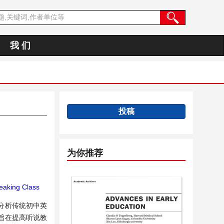
我 们
投稿
为你推荐
eaking Class
分析传统初中英
旨在提高听说教