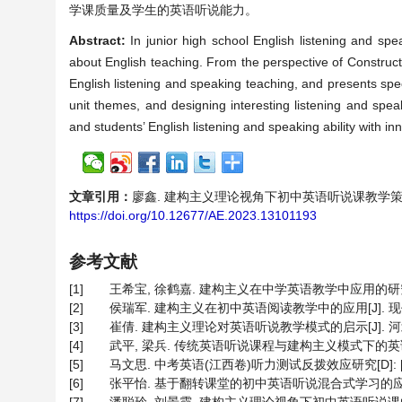
学课质量及学生的英语听说能力。
Abstract:
In junior high school English listening and spe
about English teaching. From the perspective of Constructiv
English listening and speaking teaching, and presents spec
unit themes, and designing interesting listening and spea
and students’ English listening and speaking ability with in
文章引用：
廖鑫. 建构主义理论视角下初中英语听说课教学策略探讨[J].
https://doi.org/10.12677/AE.2023.13101193
参考文献
[1]
王希宝, 徐鹤嘉. 建构主义在中学英语教学中应用的研究——以“
[2]
侯瑞军. 建构主义在初中英语阅读教学中的应用[J]. 现代交际, 
[3]
崔倩. 建构主义理论对英语听说教学模式的启示[J]. 河北工
[4]
武平, 梁兵. 传统英语听说课程与建构主义模式下的英语视听说
[5]
马文思. 中考英语(江西卷)听力测试反拨效应研究[D]: [硕
[6]
张平怡. 基于翻转课堂的初中英语听说混合式学习的应用初探[J].