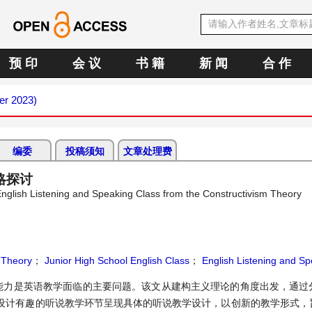
预 印
会 议
书 籍
新 闻
合 作
er 2023)
编委
投稿须知
文章处理费
略探讨
English Listening and Speaking Class from the Constructivism Theory
 Theory
；
Junior High School English Class
；
English Listening and Sp
能力是英语教学面临的主要问题。该文从建构主义理论的角度出发，通过
设计有趣的听说教学环节呈现具体的听说教学设计，以创新的教学形式，