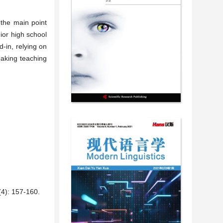
 the main point
nior high school
-in, relying on
eaking teaching
157-160.