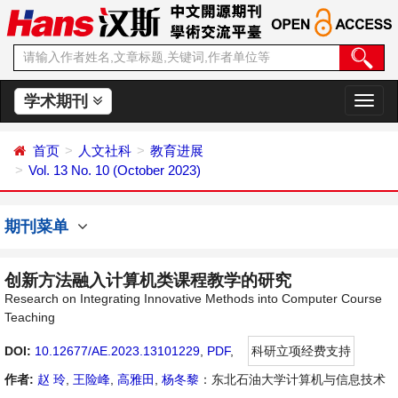
学术期刊
切
换
导
首页
人文社科
教育进展
航
Vol. 13 No. 10 (October 2023)
期刊菜单
创新方法融入计算机类课程教学的研究
Research on Integrating Innovative Methods into Computer Course
Teaching
DOI:
10.12677/AE.2023.13101229
,
PDF
,
科研立项经费支持
作者:
赵 玲
,
王险峰
,
高雅田
,
杨冬黎
：东北石油大学计算机与信息技术