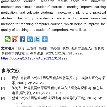
game-based learning. Research results show that innovative
methods can stimulate students’ interest in learning, improve learning
motivation, and cultivate students’ innovative thinking and practical
abilities. This study provides a reference for some innovative
methods for teaching computer courses, which helps to improve the
quality of teaching and students’ comprehensive abilities.
文章引用：
赵玲, 王险峰, 高雅田, 杨冬黎, 耿岱. 创新方法融入计算机类
课程教学的研究[J]. 教育进展, 2023, 13(10): 7916-7920.
https://doi.org/10.12677/AE.2023.13101229
参考文献
[1]
周敏, 肖德琴. 计算机网络课程实验教学探讨[J]. 实验室研究与探
索, 2007(12): 261-263.
[2]
陈海红. 计算机网络原理课程的教学方法研究与探索[J]. 信息与
电脑(理论版), 2011(22): 196-197.
[3]
盛健. 计算机网络教学模式探讨[J]. 科教导刊(下旬), 2016(15): 1
11-112.