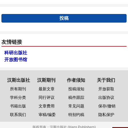
投稿
友情链接
科研出版社
开放图书馆
汉斯出版社
汉斯期刊
作者须知
关于我们
所有期刊
最新文章
投稿须知
开放获取
学科分类
同行评议
稿件跟踪
出版协议
书籍出版
文章费用
常见问题
保存/撤销
联系我们
审稿/编委
特别约稿
隐私保护
版权所有：
汉斯出版社 (Hans Publishers)