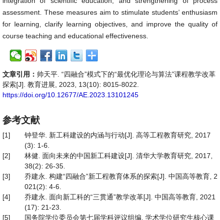
integration of scientific education, and strengthening of process
assessment. These measures aim to stimulate students’ enthusiasm
for learning, clarify learning objectives, and improve the quality of
course teaching and educational effectiveness.
文章引用：
帅天平. “四融合”模式下的“最优化理论与算法”课程教学改革
探索[J]. 教育进展, 2023, 13(10): 8015-8022.
https://doi.org/10.12677/AE.2023.13101245
参考文献
[1]
钟登华. 新工科建设的内涵与行动[J]. 高等工程教育研究, 2017
(3): 1-6.
[2]
林健. 面向未来的中国新工科建设[J]. 清华大学教育研究, 2017,
38(2): 26-35.
[3]
乔建永. 构建“四融合”新工程教育体系的探索[J]. 中国高等教育, 2
021(2): 4-6.
[4]
乔建永. 面向新工科的“三贯通”教学改革[J]. 中国高等教育, 2021
(17): 21-23.
[5]
国务院学位委员会第七届学科评议组编. 学术学位研究生核心课