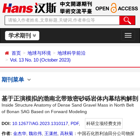
学术期刊
切
换
导
首页
地球与环境
地球科学前沿
航
Vol. 13 No. 10 (October 2023)
期刊菜单
基于正演模拟的渤南北带致密砂砾岩体内幕结构解剖
Inside Structure Anatomy of Dense Sand Gravel Mass in North Belt
of Bonan SAG Based on Forward Modeling
DOI:
10.12677/AG.2023.1310117
,
PDF
,
科研立项经费支持
作者:
金杰华
,
魏欣伟
,
王潇然
,
高秋菊
：中国石化胜利油田分公司物探