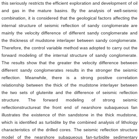
this seriously restricts the efficient exploration and development of oil
and gas in the mature basins. By the analysis of well-seismic
combination, it is considered that the geological factors affecting the
internal structure of seismic reflection of sandy conglomerate are
mainly the velocity difference of different sandy conglomerate and
the thickness of mudstone interlayer between sandy conglomerate.
Therefore, the control variable method was adopted to carry out the
forward modeling of the internal structure of sandy conglomerate.
The results show that the greater the velocity difference between
different sandy conglomerates results in the stronger the seismic
reflection. Meanwhile, there is a strong positive correlation
relationship between the thick of the mudstone interlayer between
the two sets of glutenite and the difference of seismic reflection
structure. The forward modeling of strong seismic
reflectionstructureat the front end of nearshore subaqueous fan
illustrates the existence of thin sandstone in the thick mudstone,
which is identified as turbidite by the combined analysis of lithology
characteristics of the drilled cores. The seismic reflection structure
model of the nearshore subaqueous fan-turbidite sedimentary