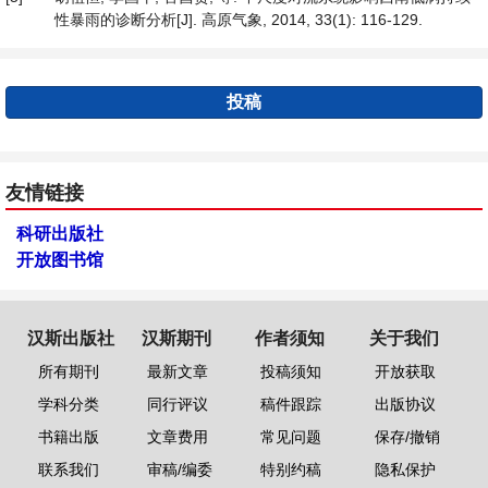
性暴雨的诊断分析[J]. 高原气象, 2014, 33(1): 116-129.
投稿
友情链接
科研出版社
开放图书馆
汉斯出版社
汉斯期刊
作者须知
关于我们
所有期刊
最新文章
投稿须知
开放获取
学科分类
同行评议
稿件跟踪
出版协议
书籍出版
文章费用
常见问题
保存/撤销
联系我们
审稿/编委
特别约稿
隐私保护