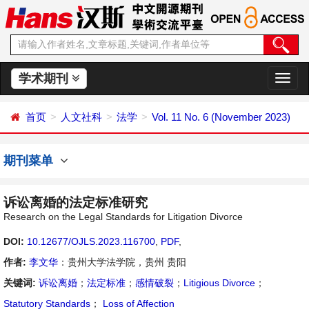
学术期刊
切
换
导
首页
人文社科
法学
Vol. 11 No. 6 (November 2023)
航
期刊菜单
诉讼离婚的法定标准研究
Research on the Legal Standards for Litigation Divorce
DOI:
10.12677/OJLS.2023.116700
,
PDF
,
作者:
李文华
：贵州大学法学院，贵州 贵阳
关键词:
诉讼离婚
；
法定标准
；
感情破裂
；
Litigious Divorce
；
Statutory Standards
；
Loss of Affection