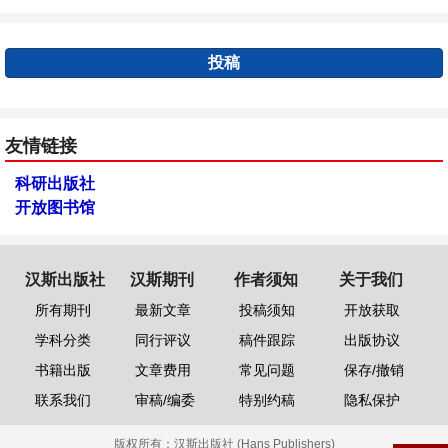
投稿
友情链接
科研出版社
开放图书馆
汉斯出版社
汉斯期刊
作者须知
关于我们
所有期刊
最新文章
投稿须知
开放获取
学科分类
同行评议
稿件跟踪
出版协议
书籍出版
文章费用
常见问题
保存/撤销
联系我们
审稿/编委
特别约稿
隐私保护
版权所有：
汉斯出版社 (Hans Publishers)