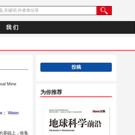
我 们
投稿
Coal Mine
为你推荐
ce
；
Water
的基础上，收集