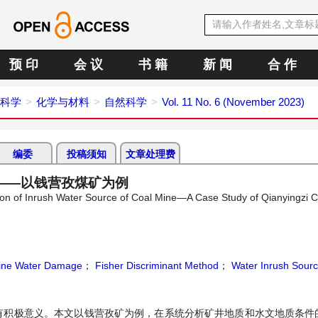
预 印
会 议
书 籍
新 闻
合 作
科学
化学与材料
自然科学
Vol. 11 No. 6 (November 2023)
编委
投稿须知
文章处理费
用——以钱营孜煤矿为例
cation of Inrush Water Source of Coal Mine—A Case Study of Qianyingzi 
ine Water Damage
；
Fisher Discriminant Method
；
Water Inrush Sour
有积极意义。本文以钱营孜矿为例，在系统分析矿井地质和水文地质条件