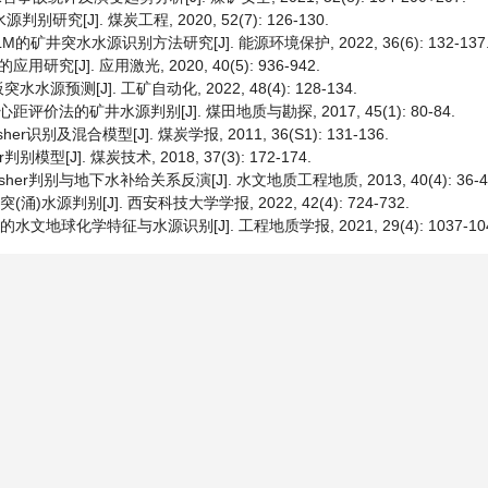
[J]. 煤炭工程, 2020, 52(7): 126-130.
的矿井突水水源识别方法研究[J]. 能源环境保护, 2022, 36(6): 132-137
]. 应用激光, 2020, 40(5): 936-942.
源预测[J]. 工矿自动化, 2022, 48(4): 128-134.
距评价法的矿井水源判别[J]. 煤田地质与勘探, 2017, 45(1): 80-84.
及混合模型[J]. 煤炭学报, 2011, 36(S1): 131-136.
[J]. 煤炭技术, 2018, 37(3): 172-174.
r判别与地下水补给关系反演[J]. 水文地质工程地质, 2013, 40(4): 36-4
水源判别[J]. 西安科技大学学报, 2022, 42(4): 724-732.
地球化学特征与水源识别[J]. 工程地质学报, 2021, 29(4): 1037-104