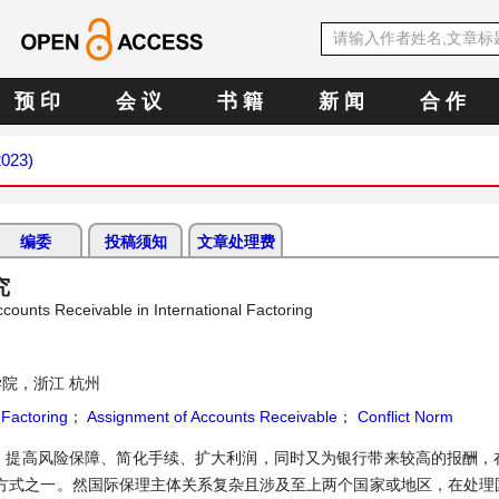
预 印
会 议
书 籍
新 闻
合 作
2023)
编委
投稿须知
文章处理费
究
counts Receivable in International Factoring
院，浙江 杭州
 Factoring
；
Assignment of Accounts Receivable
；
Conflict Norm
、提高风险保障、简化手续、扩大利润，同时又为银行带来较高的报酬，
方式之一。然国际保理主体关系复杂且涉及至上两个国家或地区，在处理