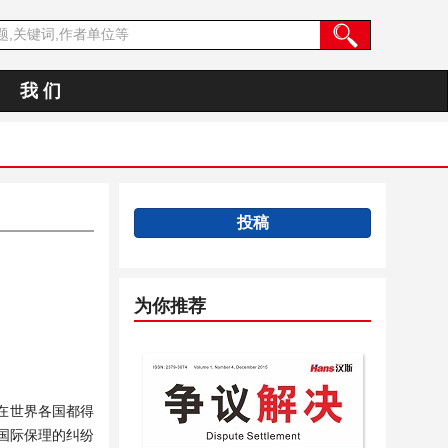
我 们
投稿
为你推荐
在世界各国都得
国际保理的纠纷