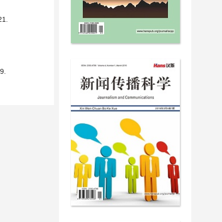
1.
9.