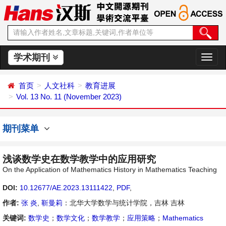
学术期刊
切
换
导
首页
人文社科
教育进展
航
Vol. 13 No. 11 (November 2023)
期刊菜单
浅谈数学史在数学教学中的应用研究
On the Application of Mathematics History in Mathematics Teaching
DOI:
10.12677/AE.2023.13111422
,
PDF
,
作者:
张 炎
,
靳曼莉
：北华大学数学与统计学院，吉林 吉林
关键词:
数学史
；
数学文化
；
数学教学
；
应用策略
；
Mathematics