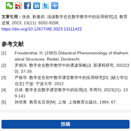
文章引用：
张炎, 靳曼莉. 浅谈数学史在数学教学中的应用研究[J]. 教育
进展, 2023, 13(11): 9202-9208.
https://doi.org/10.12677/AE.2023.13111422
参考文献
[1]
Freudenthal, H. (1983) Didactical Phenomenology of Mathem
atical Structures. Reidel, Dordrecht.
[2]
罗炯兴. 数学史在数学教学中的透渗策略[J]. 新课程研究, 2022(3
0): 37-39.
[3]
严俊华. 数学史在初中数学课堂教学中的应用研究[D]: [硕士学位
论文].宁波: 宁波大学, 2012.
[4]
吕靖. 数学史在数学课堂教学中的应用[J]. 学周刊, 2023(21): 13
9-141.
[5]
孙培青. 教育名言录[M]. 上海: 上海教育出版社, 1984: 67.
投稿