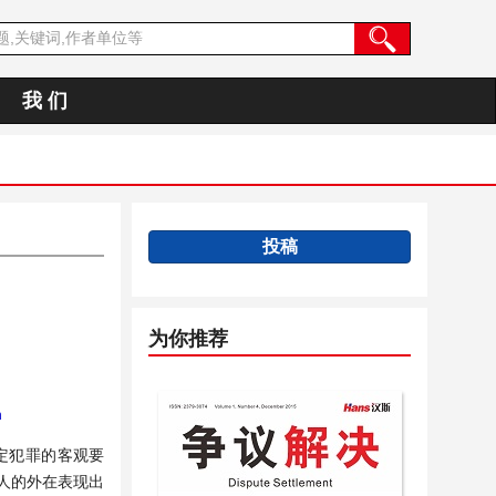
我 们
投稿
为你推荐
h
定犯罪的客观要
人的外在表现出