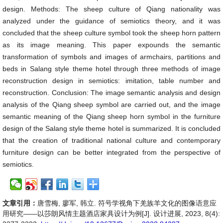
design. Methods: The sheep culture of Qiang nationality was
analyzed under the guidance of semiotics theory, and it was
concluded that the sheep culture symbol took the sheep horn pattern
as its image meaning. This paper expounds the semantic
transformation of symbols and images of armchairs, partitions and
beds in Salang style theme hotel through three methods of image
reconstruction design in semiotics: imitation, table number and
reconstruction. Conclusion: The image semantic analysis and design
analysis of the Qiang sheep symbol are carried out, and the image
semantic meaning of the Qiang sheep horn symbol in the furniture
design of the Salang style theme hotel is summarized. It is concluded
that the creation of traditional national culture and contemporary
furniture design can be better integrated from the perspective of
semiotics.
文章引用：
唐雪梅, 廖军, 韩立. 符号学视角下羌族羊文化的图像语意应
用研究——以莎朗风情主题酒店家具设计为例[J]. 设计进展, 2023, 8(4):