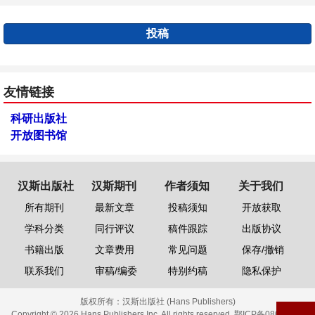
投稿
友情链接
科研出版社
开放图书馆
汉斯出版社
汉斯期刊
作者须知
关于我们
所有期刊
最新文章
投稿须知
开放获取
学科分类
同行评议
稿件跟踪
出版协议
书籍出版
文章费用
常见问题
保存/撤销
联系我们
审稿/编委
特别约稿
隐私保护
版权所有：
汉斯出版社 (Hans Publishers)
Copyright © 2026 Hans Publishers Inc. All rights reserved.
鄂ICP备08006613