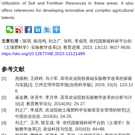
Utilization of Soil and Fertilizer Resources in these areas. It also
offers references for developing innovative and complex agricultural
talents.
文章引用：
陈琪, 曲兆鸣, 刘之广, 张民, 李成亮. 依托国家级科研平台的
《土壤肥料学》实验教学改革[J]. 教育进展, 2023, 13(12): 9627-9630.
https://doi.org/10.12677/AE.2023.13121489
参考文献
[1]
燕振刚, 王婷婷, 马小军. 高等农业院校基础实验教学改革的探索
与实践[J]. 兰州文理学院学报(自然科学版), 2019, 33(3): 123-12
8.
[2]
崔金腾, 张克中, 李月华. 高等农业院校实验教学改革的分析与讨
论[J]. 教育教学论坛, 2014(35): 25-27.
[3]
刘之广, 李成亮. 农业院校土壤肥料学实验室安全管理的研究[J].
中国农业信息, 2016(5): 24-25.
[4]
刘之广, 王淳, 陈宝成, 等. 依托国家级科研平台的《土壤学》实
验教学改革[J]. 农业科技与信息, 2016(9): 84+86.