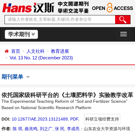
学术期刊
切
换
导
首页
人文社科
教育进展
航
Vol. 13 No. 12 (December 2023)
期刊菜单
依托国家级科研平台的《土壤肥料学》实验教学改革
The Experimental Teaching Reform of “Soil and Fertilizer Science”
Based on National Scientific Research Platform
DOI:
10.12677/AE.2023.13121489
,
PDF
,
科研立项经费支持
作者:
陈 琪
,
曲兆鸣
,
刘之广
,
张 民
,
李成亮
：山东农业大学资源与环境