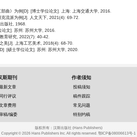
.
例[D]: [博士学位论文]. 上海: 上海交通大学, 2016.
J]. 人文天下, 2021(4): 69-72.
版社, 1968.
]. 苏州: 苏州大学, 2016.
, 2022(7): 40-42.
 上海工艺美术, 2018(4): 68-70.
[硕士学位论文]. 苏州: 苏州大学, 2020.
汉斯期刊
作者须知
最新文章
投稿须知
同行评议
稿件跟踪
文章费用
常见问题
审稿/编委
特别约稿
版权所有：
汉斯出版社 (Hans Publishers)
Copyright © 2026 Hans Publishers Inc. All rights reserved.
鄂ICP备08006613号-1