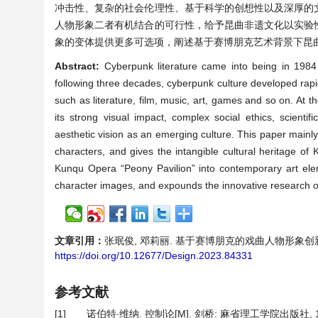
冲击性、复杂的社会伦理性、基于科学的创想性以及深厚的
人物形象二者有机结合的可行性，给予昆曲非遗文化以实验
象的变体提供更多可选项，阐述基于赛博朋克艺术背景下昆
Abstract:
Cyberpunk literature came into being in 1984 
following three decades, cyberpunk culture developed rap
such as literature, film, music, art, games and so on. At t
its strong visual impact, complex social ethics, scientif
aesthetic vision as an emerging culture. This paper mainly
characters, and gives the intangible cultural heritage of
Kunqu Opera “Peony Pavilion” into contemporary art elem
character images, and expounds the innovative research 
文章引用：
张珉俊, 邓莉丽. 基于赛博朋克的戏曲人物形象创新设计——
https://doi.org/10.12677/Design.2023.84331
参考文献
[1]
诺伯特∙维纳. 控制论[M]. 剑桥: 麻省理工学院出版社, 1