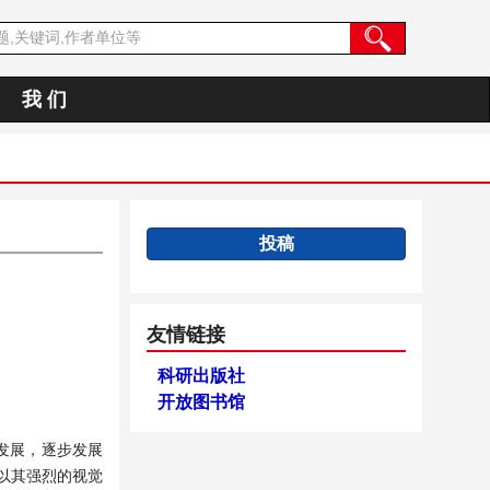
我 们
投稿
友情链接
科研出版社
开放图书馆
发展，逐步发展
以其强烈的视觉