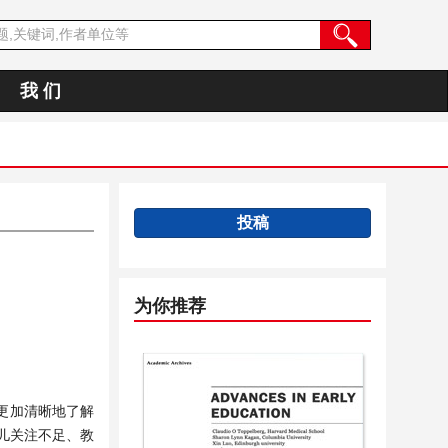
我 们
投稿
为你推荐
更加清晰地了解
儿关注不足、教