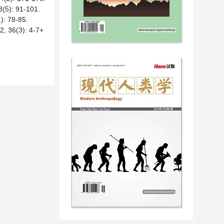
: 91-101.
78-85.
(3): 4-7+