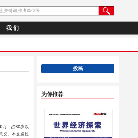
我 们
投稿
为你推荐
0万，占60岁以
意义。本文通过