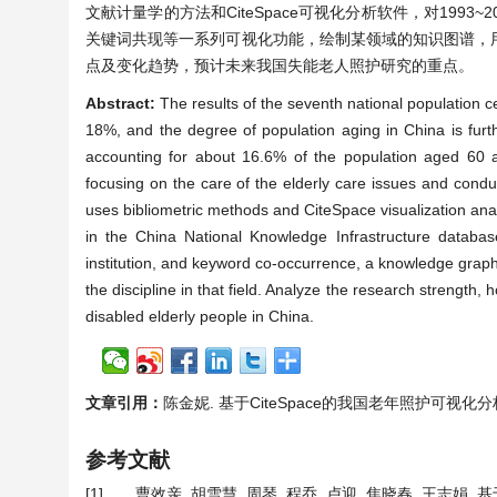
文献计量学的方法和CiteSpace可视化分析软件，对19
关键词共现等一系列可视化功能，绘制某领域的知识图谱，
点及变化趋势，预计未来我国失能老人照护研究的重点。
Abstract:
The results of the seventh national population 
18%, and the degree of population aging in China is furt
accounting for about 16.6% of the population aged 60 a
focusing on the care of the elderly care issues and conduc
uses bibliometric methods and CiteSpace visualization anal
in the China National Knowledge Infrastructure databas
institution, and keyword co-occurrence, a knowledge graph o
the discipline in that field. Analyze the research strength, 
disabled elderly people in China.
文章引用：
陈金妮. 基于CiteSpace的我国老年照护可视化分析[J]. 
参考文献
[1]
曹效亲, 胡雪慧, 周琴, 程乔, 卢迎, 焦晓春, 王志娟. 基于