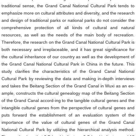
traditional sense, the Grand Canal National Cultural Park tends to
emphasize more on cultural attributes and diversity, and the research
and design of traditional parks or national parks do not consider the
comprehensive protection of all kinds of cultural and natural
resources, as well as the needs of the main body of recreation.
Therefore, the research on the Grand Canal National Cultural Park is
both necessary and irreplaceable, and it has great significance for
the cultural inheritance of our country as well as the development of
the Grand Canal National Cultural Park in China in the future. This
study clarifies the characteristics of the Grand Canal National
Cultural Park by reviewing the data and making in-depth interviews
and takes the Beitang Section of the Grand Canal in Wuxi as an ex-
ample, constructs the cultural genealogy map of the Beitang Section
of the Grand Canal accord-ing to the tangible cultural genes and the
intangible cultural genes from the perspective of cultural genes and
puts forward the establishment of an evaluation system of the
importance of the value of cultural genes of the Grand Canal
National Cultural Park by utilizing the hierarchical analysis method.