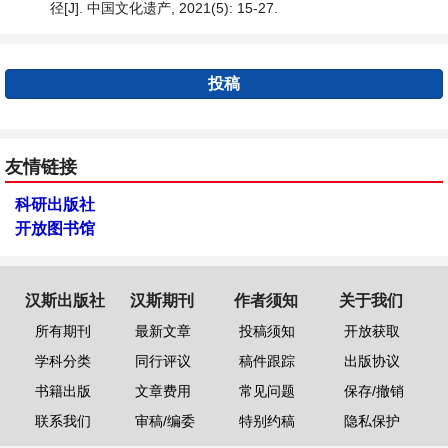
径[J]. 中国文化遗产, 2021(5): 15-27.
投稿
友情链接
科研出版社
开放图书馆
汉斯出版社
汉斯期刊
作者须知
关于我们
所有期刊
最新文章
投稿须知
开放获取
学科分类
同行评议
稿件跟踪
出版协议
书籍出版
文章费用
常见问题
保存/撤销
联系我们
审稿/编委
特别约稿
隐私保护