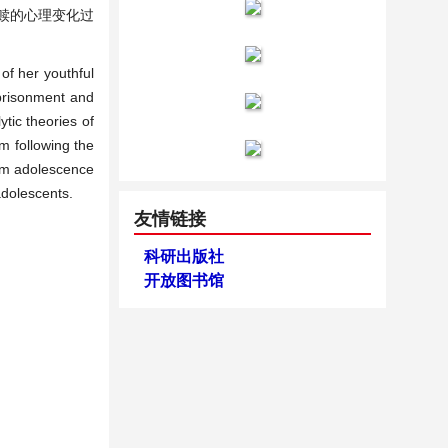
赎的心理变化过
of her youthful
mprisonment and
ytic theories of
m following the
rom adolescence
adolescents.
友情链接
科研出版社
开放图书馆