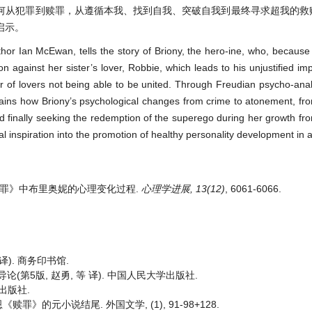
何从犯罪到赎罪，从遵循本我、找到自我、突破自我到最终寻求超我的救
启示。
hor Ian McEwan, tells the story of Briony, the hero-ine, who, because 
n against her sister’s lover, Robbie, which leads to his unjustified i
pair of lovers not being able to be united. Through Freudian psycho-anal
lains how Briony’s psychological changes from crime to atonement, fro
nd finally seeking the redemption of the superego during her growth f
cal inspiration into the promotion of healthy personality development in 
读《赎罪》中布里奥妮的心理变化过程.
心理学进展, 13(12)
, 6061-6066.
译). 商务印书馆.
导论(第5版, 赵勇, 等 译). 中国人民大学出版社.
文出版社.
》的元小说结尾. 外国文学, (1), 91-98+128.