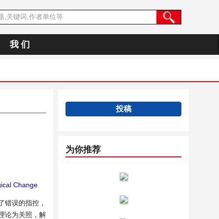
我 们
投稿
为你推荐
ical Change
了错误的指控，
理论为关照，解