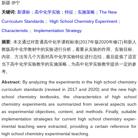
新疆 伊宁
关键词:
新课标
；
高中化学实验
；
特征
；
实施策略
；
The New
Curriculum Standards
；
High School Chemistry Experiment
；
Characteristic
；
Implementation Strategy
摘要:
本文通过对普通高中化学课程标准(2017年版2020年修订)和新人
教版高中化学教材中的实验进行分析，着重从实验的作用、实验目标、
内容、方法等几个方面对高中化学实验特征进行总结，最后提炼了适宜
当下高中化学实验教学的实施策略，为高中化学实验教学提供一定的参
考。
Abstract:
By analyzing the experiments in the high school chemistry
curriculum standards (revised in 2017 and 2020) and the new high
school chemistry textbooks, the characteristics of high school
chemistry experiments are summarized from several aspects such
as experimental objectives, content, and methods. Finally, suitable
implementation strategies for current high school chemistry exper-
imental teaching were extracted, providing a certain reference for
high school chemistry experimental teaching.