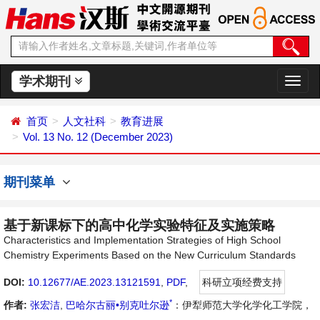
学术期刊
切
换
导
首页
人文社科
教育进展
航
Vol. 13 No. 12 (December 2023)
期刊菜单
基于新课标下的高中化学实验特征及实施策略
Characteristics and Implementation Strategies of High School
Chemistry Experiments Based on the New Curriculum Standards
DOI:
10.12677/AE.2023.13121591
,
PDF
,
科研立项经费支持
*
作者:
张宏洁
,
巴哈尔古丽•别克吐尔逊
：伊犁师范大学化学化工学院，