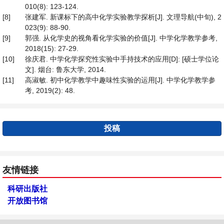
010(8): 123-124.
[8]
张建军. 新课标下的高中化学实验教学探析[J]. 文理导航(中旬), 2
023(9): 88-90.
[9]
郭强. 从化学史的视角看化学实验的价值[J]. 中学化学教学参考,
2018(15): 27-29.
[10]
徐庆君. 中学化学探究性实验中手持技术的应用[D]: [硕士学位论
文]. 烟台: 鲁东大学, 2014.
[11]
高淑敏. 初中化学教学中趣味性实验的运用[J]. 中学化学教学参
考, 2019(2): 48.
投稿
友情链接
科研出版社
开放图书馆