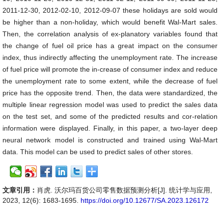
2011-12-30, 2012-02-10, 2012-09-07 these holidays are sold would
be higher than a non-holiday, which would benefit Wal-Mart sales.
Then, the correlation analysis of ex-planatory variables found that
the change of fuel oil price has a great impact on the consumer
index, thus indirectly affecting the unemployment rate. The increase
of fuel price will promote the in-crease of consumer index and reduce
the unemployment rate to some extent, while the decrease of fuel
price has the opposite trend. Then, the data were standardized, the
multiple linear regression model was used to predict the sales data
on the test set, and some of the predicted results and cor-relation
information were displayed. Finally, in this paper, a two-layer deep
neural network model is constructed and trained using Wal-Mart
data. This model can be used to predict sales of other stores.
文章引用：
肖虎. 沃尔玛百货公司零售数据预测分析[J]. 统计学与应用,
2023, 12(6): 1683-1695.
https://doi.org/10.12677/SA.2023.126172