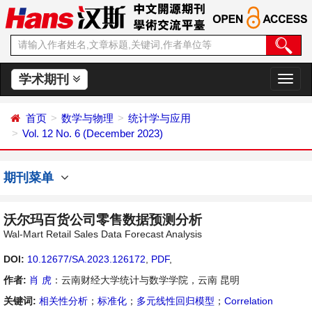
学术期刊
切
换
导
首页
数学与物理
统计学与应用
航
Vol. 12 No. 6 (December 2023)
期刊菜单
沃尔玛百货公司零售数据预测分析
Wal-Mart Retail Sales Data Forecast Analysis
DOI:
10.12677/SA.2023.126172
,
PDF
,
作者:
肖 虎
：云南财经大学统计与数学学院，云南 昆明
关键词:
相关性分析
；
标准化
；
多元线性回归模型
；
Correlation