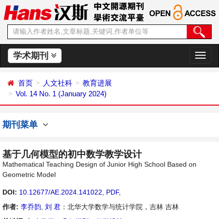
学术期刊
切
换
导
首页
人文社科
教育进展
航
Vol. 14 No. 1 (January 2024)
期刊菜单
基于几何模型的初中数学教学设计
Mathematical Teaching Design of Junior High School Based on
Geometric Model
DOI:
10.12677/AE.2024.141022
,
PDF
,
作者:
李乔韵
,
刘 君
：北华大学数学与统计学院，吉林 吉林