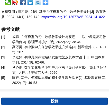
文章引用：
李乔韵, 刘君. 基于几何模型的初中数学教学设计[J]. 教育进
展, 2024, 14(1): 139-142.
https://doi.org/10.12677/AE.2024.141022
参考文献
[1]
成蓉. 几何模型的初中数学教学设计与反思——以中考题复习教
学为例[J]. 数理天地(初中版), 2022(22): 38-40.
[2]
高万勇. 初中数学几何教学效果提升策略[J]. 新课程(中), 2018(1
2): 207.
[3]
李红婷. 初中几何课程层级发展框架及其教学设计[J]. 中国教育
学刊, 2014(8): 62-66.
[4]
马心雨. 数学文化视角下初中几何教学设计研究[D]: [硕士学位论
文]. 大连: 辽宁师范大学, 2020.
[5]
陈杏. 基于几何模型思想的初中数学教学探索[J]. 基础教育研究,
2022(17): 49-53.
投稿