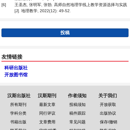
[6]
王圣杰, 张明军, 张勃. 高师自然地理学线上教学资源选择与实践
[J]. 地理教学, 2022(12): 49-52.
投稿
友情链接
科研出版社
开放图书馆
汉斯出版社
汉斯期刊
作者须知
关于我们
所有期刊
最新文章
投稿须知
开放获取
学科分类
同行评议
稿件跟踪
出版协议
书籍出版
文章费用
常见问题
保存/撤销