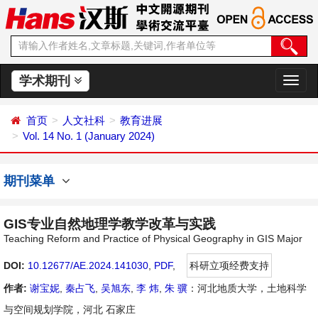
学术期刊
切
换
导
首页
人文社科
教育进展
航
Vol. 14 No. 1 (January 2024)
期刊菜单
GIS专业自然地理学教学改革与实践
Teaching Reform and Practice of Physical Geography in GIS Major
DOI:
10.12677/AE.2024.141030
,
PDF
,
科研立项经费支持
作者:
谢宝妮
,
秦占飞
,
吴旭东
,
李 炜
,
朱 骥
：河北地质大学，土地科学
与空间规划学院，河北 石家庄