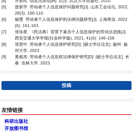
[4]
齐爱民. 信息法原论[M]. 武汉: 武汉大学出版社, 2010.
[5]
曾新宇. 劳动者个人信息保护问题研究[J]. 山东工会论坛, 2022,
28(3): 100-110.
[6]
杨赟. 劳动者个人信息保护的法律问题研究[J]. 上海商业, 2022
(6): 161-163.
[7]
张珍星. 《民法典》背景下雇员个人信息保护的劳动法进路[J].
西安交通大学学报(社会科学版), 2021, 41(6): 146-158.
[8]
张慧中. 劳动者个人信息保护研究[D]: [硕士学位论文]. 扬州: 扬
州大学, 2023.
[9]
黄俊杰. 劳动者个人信息权法律保护研究[D]: [硕士学位论文]. 长
春: 吉林大学, 2023.
投稿
友情链接
科研出版社
开放图书馆