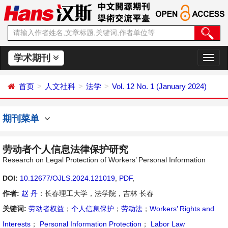
学术期刊
切
换
导
首页
人文社科
法学
Vol. 12 No. 1 (January 2024)
航
期刊菜单
劳动者个人信息法律保护研究
Research on Legal Protection of Workers’ Personal Information
DOI:
10.12677/OJLS.2024.121019
,
PDF
,
作者:
赵 丹
：长春理工大学，法学院，吉林 长春
关键词:
劳动者权益
；
个人信息保护
；
劳动法
；
Workers’ Rights and
Interests
；
Personal Information Protection
；
Labor Law