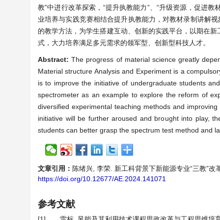
教”中进行改革探索，“提升执教能力”、“升级资源，促进教
业培养与实践竞赛相结合提升执教能力，对教材录制讲解视
的教学方法，为学生搭建互动、创新的实践平台，以期在新
式，大力培养满足多元需求的领军型、创新型科技人才。
Abstract:
The progress of material science greatly depen
Material structure Analysis and Experiment is a compulso
is to improve the initiative of undergraduate students a
spectrometer as an example to explore the reform of exp
diversified experimental teaching methods and improving 
initiative will be further aroused and brought into play, 
students can better grasp the spectrum test method and lay 
文章引用：
陈绪兴, 李荣. 新工科背景下新能源专业“三教”改革探索与应用
https://doi.org/10.12677/AE.2024.141071
参考文献
[1]
雷标. 风能及其利用技术课程思政改革与工程思维培育探索[J].