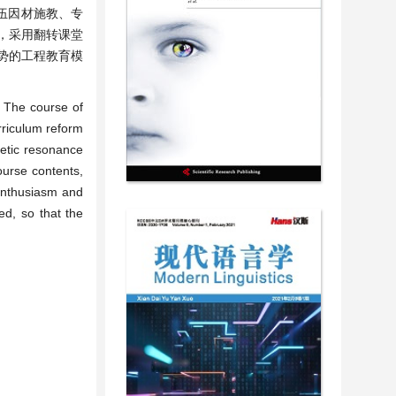
队伍因材施教、专
，采用翻转课堂
势的工程教育模
. The course of
rriculum reform
netic resonance
ourse contents,
 enthusiasm and
ed, so that the