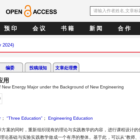
预 印
会 议
书 籍
新 闻
合 作
y 2024)
编委
投稿须知
文章处理费
应用
 of New Energy Major under the Background of New Engineering
持
r
；
“Three Education”
；
Engineering Education
养方案的同时，重新组织现有的理论与实践教学的内容，进行课程设计的
理论基础与实验实践教学做成一个有序的整体。基于此，可以从“教师、教