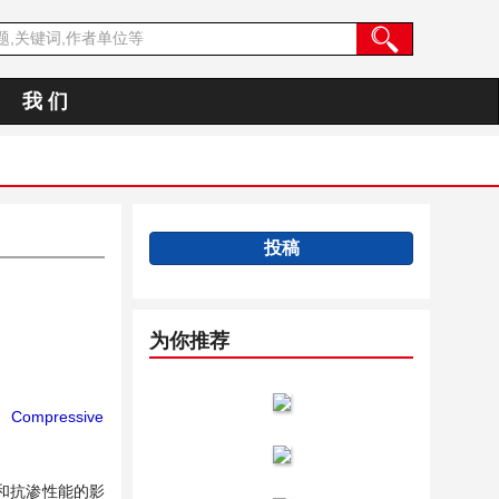
我 们
投稿
为你推荐
；
Compressive
和抗渗性能的影