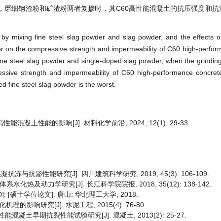
，磨细钢渣粉和矿渣粉两者复掺时，其C60高性能混凝土的抗压强度和抗
y mixing fine steel slag powder and slag powder, and the effects 
er on the compressive strength and impermeability of C60 high-perfo
ine steel slag powder and single-doped slag powder, when the grinding 
sive strength and impermeability of C60 high-performance concrete
d fine steel slag powder is the worst.
凝土性能的影响[J]. 材料化学前沿, 2024, 12(1): 29-33.
抗冻与抗渗性能研究[J]. 四川建筑科学研究, 2019, 45(3): 106-109.
水化热及动力学研究[J]. 长江科学院院报, 2018, 35(12): 138-142.
硕士学位论文]. 唐山: 华北理工大学, 2018.
响研究[J]. 水泥工程, 2015(4): 76-80.
凝土早期抗裂性能试验研究[J]. 混凝土, 2013(2): 25-27.